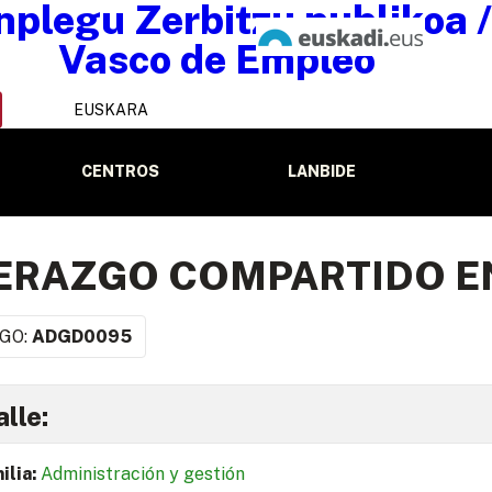
EUSKARA
CENTROS
LANBIDE
ERAZGO COMPARTIDO E
GO:
ADGD0095
lle:
ilia:
Administración y gestión