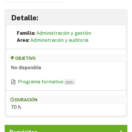
Detalle:
Familia:
Administración y gestión
Area:
Administración y auditoría
OBJETIVO
No disponible
Programa formativo
(
PDF
)
DURACIÓN
70 h.