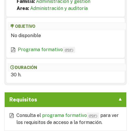
Familia:
Administración y gestión
Area:
Administración y auditoría
OBJETIVO
No disponible
Programa formativo
(
PDF
)
DURACIÓN
30 h.
Requisitos
Consulta el
programa formativo
para ver
(
PDF
)
los requisitos de acceso a la formación.