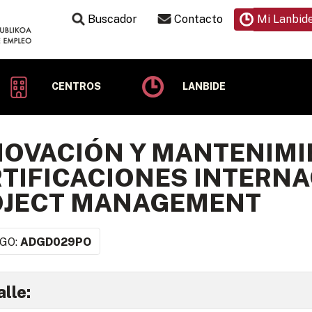
Buscador
Contacto
Mi Lanbid
CENTROS
LANBIDE
OVACIÓN Y MANTENIMI
TIFICACIONES INTERNA
OJECT MANAGEMENT
GO:
ADGD029PO
lle: