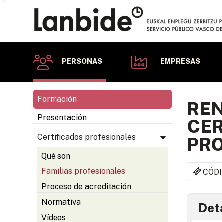
PERSONAS
EMPRESAS
Formación
REN
Presentación
CER
Certificados profesionales
PR
Qué son
Familias profesionales
CÓDI
Proceso de acreditación
Normativa
Deta
Vídeos