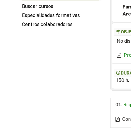
Buscar cursos
Fam
Are
Especialidades formativas
Centros colaboradores
OBJ
No dis
Pr
DUR
150 h.
Req
Con