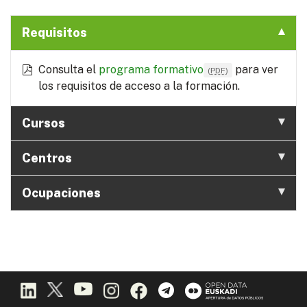
Requisitos
Consulta el
programa formativo
para ver
(
PDF
)
los requisitos de acceso a la formación.
Cursos
Centros
Ocupaciones