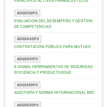
PRINCIPIOS ACTIVOS FARMACÉUTICOS
ADGD102PO
EVALUACION DEL DESEMPEÑO Y GESTION
DE COMPETENCIAS
ADGD045PO
CONTRATACIÓN PÚBLICA PARA MUTUAS
ADGD001PO
6 SIGMA. HERRAMIENTAS DE SEGURIDAD,
EFICIENCIA Y PRODUCTIVIDAD
ADGD189PO
AUDITORÍA Y NORMA INTERNACIONAL BRC
ADGD230PO