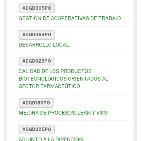
ADGD305PO
GESTIÓN DE COOPERATIVAS DE TRABAJO
ADGD064PO
DESARROLLO LOCAL
ADGD023PO
CALIDAD DE LOS PRODUCTOS
BIOTECNOLÓGICOS ORIENTADOS AL
SECTOR FARMACEÚTICO
ADGD180PO
MEJORA DE PROCESOS: LEAN Y VSM
ADGD005PO
ADJUNTO A LA DIRECCION