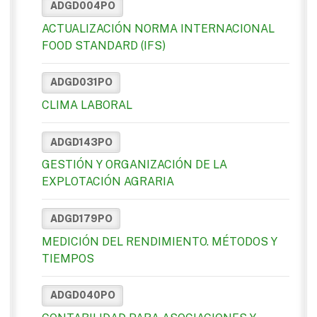
ADGD004PO
ACTUALIZACIÓN NORMA INTERNACIONAL
FOOD STANDARD (IFS)
ADGD031PO
CLIMA LABORAL
ADGD143PO
GESTIÓN Y ORGANIZACIÓN DE LA
EXPLOTACIÓN AGRARIA
ADGD179PO
MEDICIÓN DEL RENDIMIENTO. MÉTODOS Y
TIEMPOS
ADGD040PO