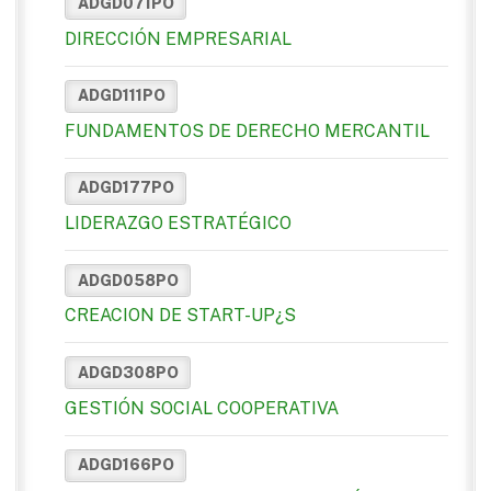
ADGD071PO
DIRECCIÓN EMPRESARIAL
ADGD111PO
FUNDAMENTOS DE DERECHO MERCANTIL
ADGD177PO
LIDERAZGO ESTRATÉGICO
ADGD058PO
CREACION DE START-UP¿S
ADGD308PO
GESTIÓN SOCIAL COOPERATIVA
ADGD166PO