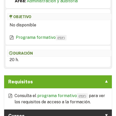
Area:
Administración y auditoría
OBJETIVO
No disponible
Programa formativo
(
PDF
)
DURACIÓN
20 h.
Requisitos
Consulta el
programa formativo
para ver
(
PDF
)
los requisitos de acceso a la formación.
Cursos