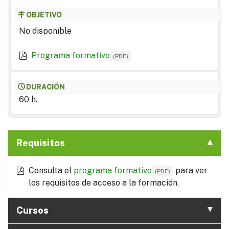
OBJETIVO
No disponible
Programa formativo
(
PDF
)
DURACIÓN
60 h.
Requisitos
Consulta el
programa formativo
para ver
(
PDF
)
los requisitos de acceso a la formación.
Cursos