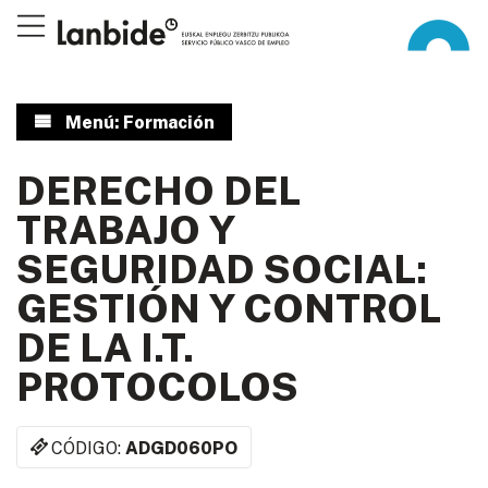
Menú: Formación
DERECHO DEL
TRABAJO Y
SEGURIDAD SOCIAL:
GESTIÓN Y CONTROL
DE LA I.T.
PROTOCOLOS
CÓDIGO:
ADGD060PO