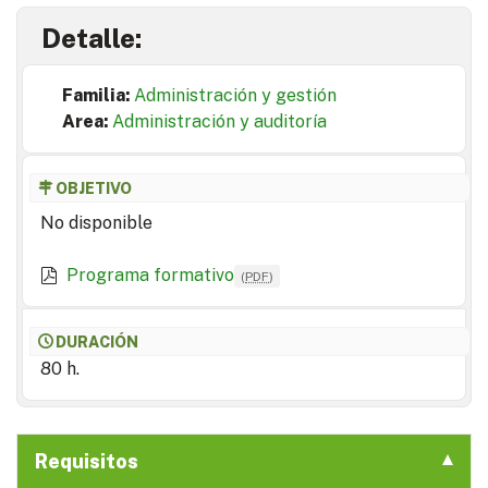
Detalle:
Familia:
Administración y gestión
Area:
Administración y auditoría
OBJETIVO
No disponible
Programa formativo
(
PDF
)
DURACIÓN
80 h.
Requisitos