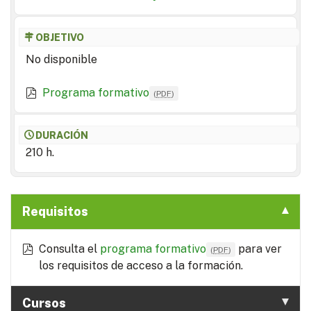
OBJETIVO
No disponible
Programa formativo
(
PDF
)
DURACIÓN
210 h.
Requisitos
Consulta el
programa formativo
para ver
(
PDF
)
los requisitos de acceso a la formación.
Cursos