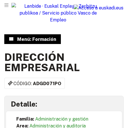
Menú: Formación
DIRECCIÓN
EMPRESARIAL
CÓDIGO:
ADGD071PO
Detalle:
Familia:
Administración y gestión
Area:
Administración y auditoría