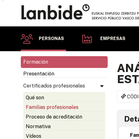
PERSONAS
EMPRESAS
Formación
ANÁ
Presentación
EST
Certificados profesionales
CÓDI
Qué son
Familias profesionales
Proceso de acreditación
Deta
Normativa
Fam
Vídeos