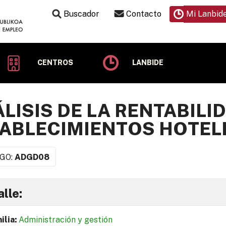
Buscador
Contacto
Mi Lanbid
CENTROS
LANBIDE
LISIS DE LA RENTABILI
ABLECIMIENTOS HOTEL
GO:
ADGD08
lle:
ilia:
Administración y gestión