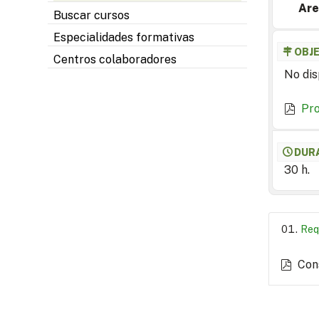
Are
Buscar cursos
Especialidades formativas
OBJ
Centros colaboradores
No dis
Pr
DUR
30 h.
Req
Con