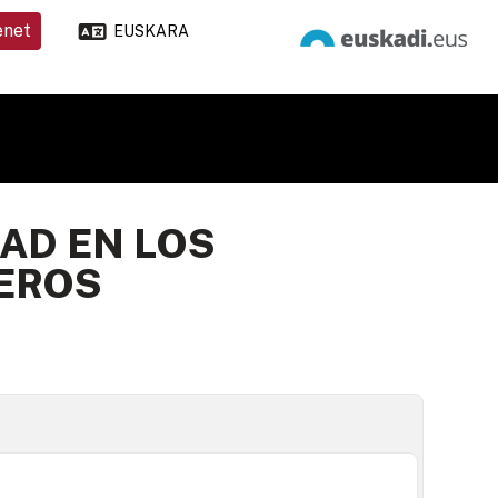
enet
EUSKARA
DAD EN LOS
EROS