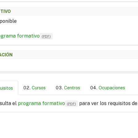
ETIVO
ponible
ograma formativo
(
PDF
)
ACIÓN
Cursos
Centros
Ocupaciones
uisitos
sulta el
programa formativo
para ver los requisitos de
(
PDF
)