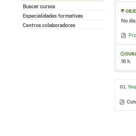
Buscar cursos
OBJ
Especialidades formativas
No dis
Centros colaboradores
Pr
DUR
16 h.
Req
Con