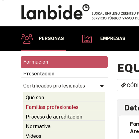
PERSONAS
EMPRESAS
Formación
EQU
Presentación
CÓDI
Certificados profesionales
Qué son
Deta
Familias profesionales
Proceso de acreditación
Fam
Normativa
Are
Vídeos