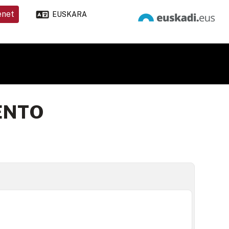
enet
EUSKARA
ENTO