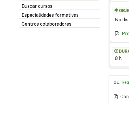
Buscar cursos
OBJ
Especialidades formativas
No dis
Centros colaboradores
Pr
DUR
8 h.
Req
Con