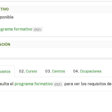
ETIVO
ponible
ograma formativo
(
PDF
)
ACIÓN
Cursos
Centros
Ocupaciones
uisitos
sulta el
programa formativo
para ver los requisitos de
(
PDF
)