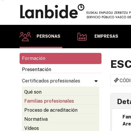
PERSONAS
EMPRESAS
Formación
ESC
Presentación
CÓDI
Certificados profesionales
Qué son
Deta
Familias profesionales
Proceso de acreditación
Fam
Normativa
Are
Vídeos