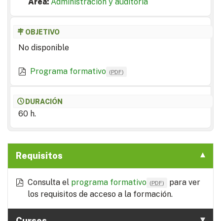
Area:
Administración y auditoría
OBJETIVO
No disponible
Programa formativo
(
PDF
)
DURACIÓN
60 h.
Requisitos
Consulta el
programa formativo
para ver
(
PDF
)
los requisitos de acceso a la formación.
Cursos