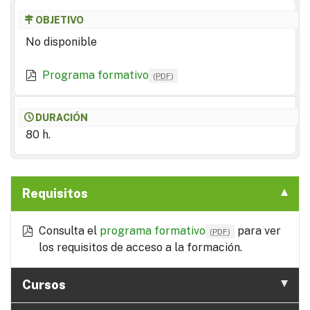
OBJETIVO
No disponible
Programa formativo
(
PDF
)
DURACIÓN
80 h.
Requisitos
Consulta el
programa formativo
para ver
(
PDF
)
los requisitos de acceso a la formación.
Cursos