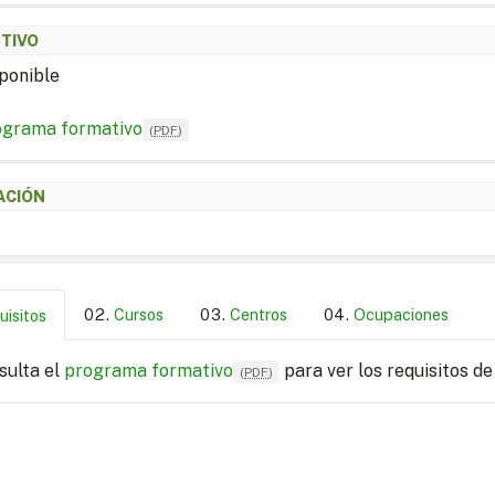
ETIVO
ponible
ograma formativo
(
PDF
)
ACIÓN
Cursos
Centros
Ocupaciones
uisitos
sulta el
programa formativo
para ver los requisitos de
(
PDF
)