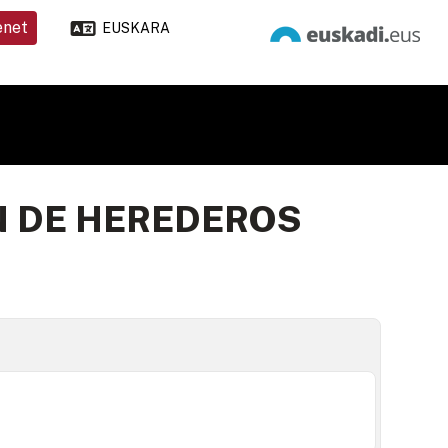
enet
EUSKARA
N DE HEREDEROS