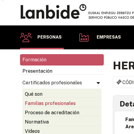
PERSONAS
EMPRESAS
Formación
HER
Presentación
CÓDI
Certificados profesionales
Qué son
Deta
Familias profesionales
Proceso de acreditación
Fam
Normativa
Are
Vídeos