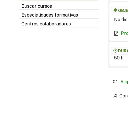
Buscar cursos
OBJ
Especialidades formativas
No dis
Centros colaboradores
Pr
DUR
50 h.
Req
Con