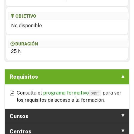
OBJETIVO
No disponible
DURACIÓN
25 h.
Requisitos
Consulta el
programa formativo
para ver
(
PDF
)
los requisitos de acceso a la formación.
Cursos
Centros