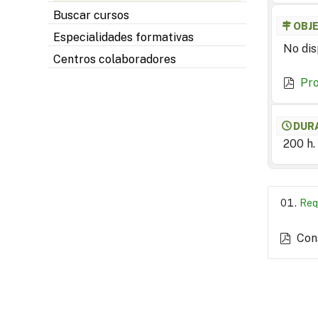
Buscar cursos
OBJ
Especialidades formativas
No dis
Centros colaboradores
Pr
DUR
200 h.
Req
Con