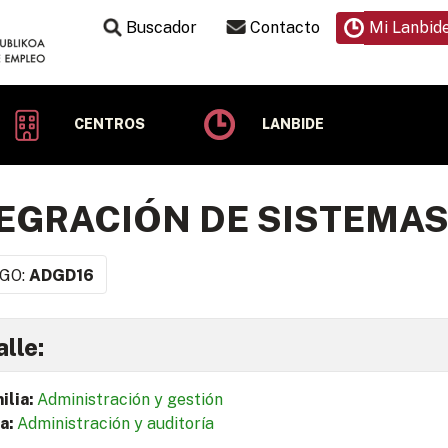
Buscador
Contacto
Mi Lanbid
CENTROS
LANBIDE
EGRACIÓN DE SISTEMAS 
GO:
ADGD16
lle:
ilia:
Administración y gestión
a:
Administración y auditoría