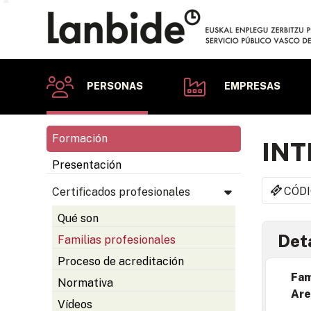
PERSONAS
EMPRESAS
Formación
INT
Presentación
CÓDI
Certificados profesionales
Qué son
Deta
Familias profesionales
Proceso de acreditación
Fam
Normativa
Are
Vídeos