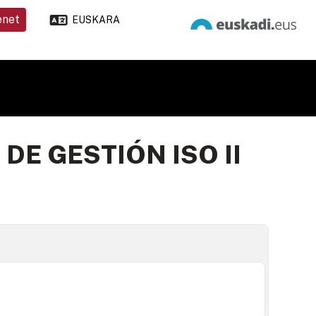
enet
EUSKARA
DE GESTIÓN ISO II