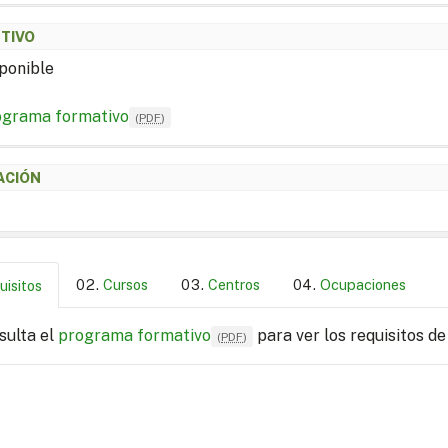
ETIVO
ponible
ograma formativo
(
PDF
)
ACIÓN
Cursos
Centros
Ocupaciones
uisitos
sulta el
programa formativo
para ver los requisitos de
(
PDF
)