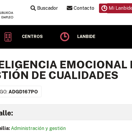
Buscador
Contacto
Mi Lanbid
CENTROS
LANBIDE
ELIGENCIA EMOCIONAL 
TIÓN DE CUALIDADES
GO:
ADGD167PO
lle:
ilia:
Administración y gestión