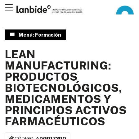
Menú: Formación
LEAN
MANUFACTURING:
PRODUCTOS
BIOTECNOLÓGICOS,
MEDICAMENTOS Y
PRINCIPIOS ACTIVOS
FARMACÉUTICOS
CÓDIGO:
ADGD173PO