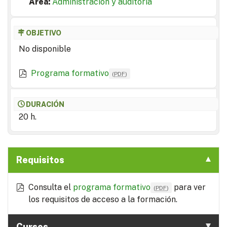
Area:
Administración y auditoría
OBJETIVO
No disponible
Programa formativo
(
PDF
)
DURACIÓN
20 h.
Requisitos
Consulta el
programa formativo
para ver
(
PDF
)
los requisitos de acceso a la formación.
Cursos