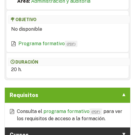
Area:
Administración y auditoría
OBJETIVO
No disponible
Programa formativo
(
PDF
)
DURACIÓN
20 h.
Requisitos
Consulta el
programa formativo
para ver
(
PDF
)
los requisitos de acceso a la formación.
Cursos