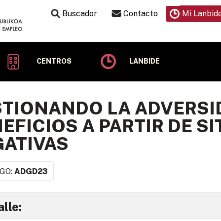
Buscador
Contacto
Mi Lanbid
CENTROS
LANBIDE
TIONANDO LA ADVERSI
EFICIOS A PARTIR DE S
ATIVAS
GO:
ADGD23
lle: