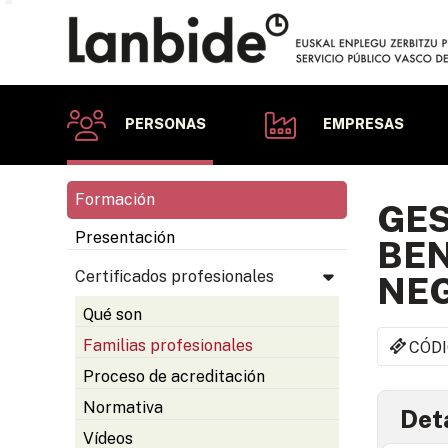
PERSONAS
EMPRESAS
Formación
GES
Presentación
BEN
Certificados profesionales
NEG
Qué son
Familias profesionales
CÓDI
Proceso de acreditación
Normativa
Deta
Vídeos