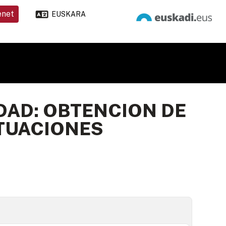
enet
EUSKARA
DAD: OBTENCION DE
ITUACIONES