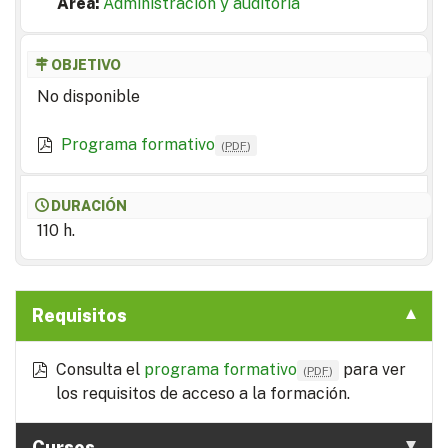
Area:
Administración y auditoría
OBJETIVO
No disponible
Programa formativo
(
PDF
)
DURACIÓN
110 h.
Requisitos
Consulta el
programa formativo
para ver
(
PDF
)
los requisitos de acceso a la formación.
Cursos