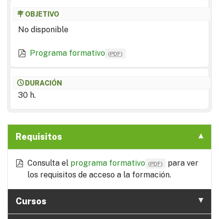
OBJETIVO
No disponible
Programa formativo
(
PDF
)
DURACIÓN
30 h.
Requisitos
Consulta el
programa formativo
para ver
(
PDF
)
los requisitos de acceso a la formación.
Cursos