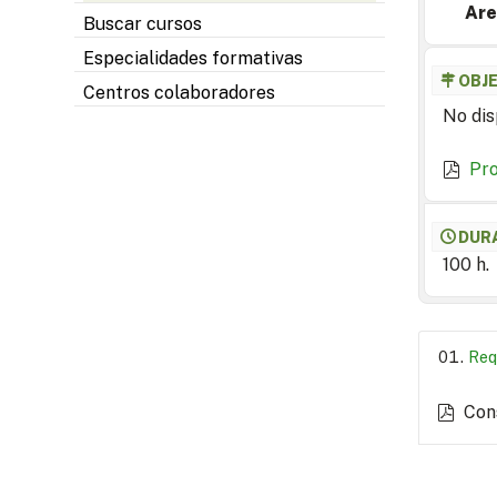
Are
Buscar cursos
Especialidades formativas
OBJ
Centros colaboradores
No dis
Pr
DUR
100 h.
Req
Con