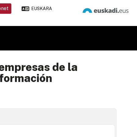
enet
EUSKARA
 empresas de la
eformación