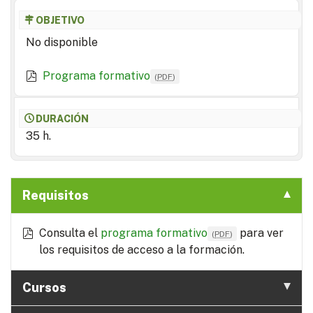
OBJETIVO
No disponible
Programa formativo
(
PDF
)
DURACIÓN
35 h.
Requisitos
Consulta el
programa formativo
para ver
(
PDF
)
los requisitos de acceso a la formación.
Cursos