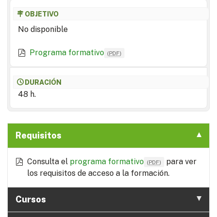
OBJETIVO
No disponible
Programa formativo
(
PDF
)
DURACIÓN
48 h.
Requisitos
Consulta el
programa formativo
para ver
(
PDF
)
los requisitos de acceso a la formación.
Cursos