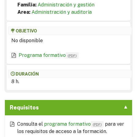
Familia:
Administración y gestión
Area:
Administración y auditoría
OBJETIVO
No disponible
Programa formativo
(
PDF
)
DURACIÓN
8 h.
Requisitos
Consulta el
programa formativo
para ver
(
PDF
)
los requisitos de acceso a la formación.