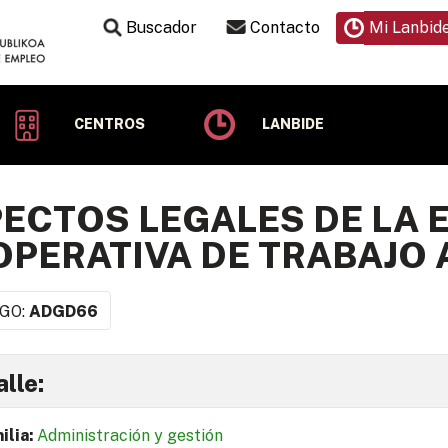
Buscador
Contacto
Mi Lanbid
CENTROS
LANBIDE
ECTOS LEGALES DE LA
PERATIVA DE TRABAJO
GO:
ADGD66
lle:
ilia:
Administración y gestión