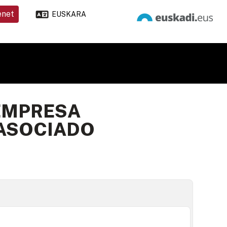
enet
EUSKARA
 EMPRESA
 ASOCIADO