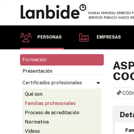
PERSONAS
EMPRESAS
Formación
ASP
Presentación
COO
Certificados profesionales
CÓDI
Qué son
Familias profesionales
Proceso de acreditación
Deta
Normativa
Fam
Vídeos