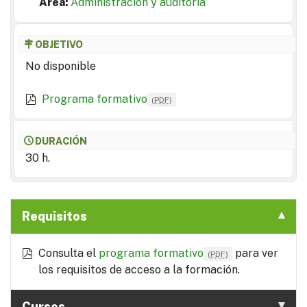
Area:
Administración y auditoría
OBJETIVO
No disponible
Programa formativo
(
PDF
)
DURACIÓN
30 h.
Requisitos
Consulta el
programa formativo
para ver
(
PDF
)
los requisitos de acceso a la formación.
Cursos