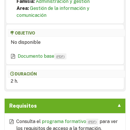
Familia:
Administración y gestión
Area:
Gestión de la información y
comunicación
OBJETIVO
No disponible
Documento base
(
PDF
)
DURACIÓN
2 h.
Requisitos
Consulta el
programa formativo
para ver
(
PDF
)
los requisitos de acceso a la formación.