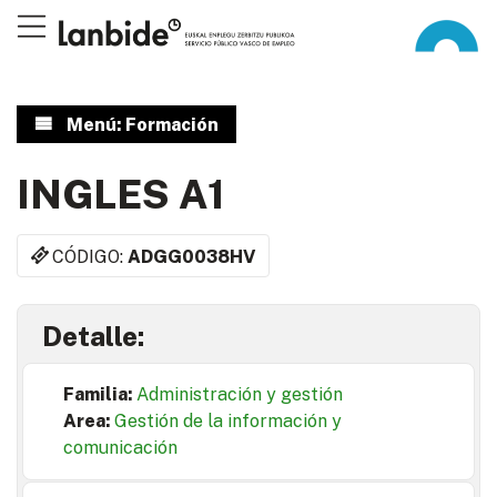
Menú: Formación
INGLES A1
CÓDIGO:
ADGG0038HV
Detalle:
Familia:
Administración y gestión
Area:
Gestión de la información y
comunicación