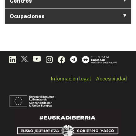
Centros
Ocupaciones
Información legal
Accesibilidad