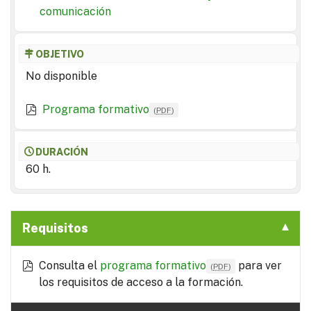
comunicación
OBJETIVO
No disponible
Programa formativo
(
PDF
)
DURACIÓN
60 h.
Requisitos
Consulta el
programa formativo
para ver
(
PDF
)
los requisitos de acceso a la formación.