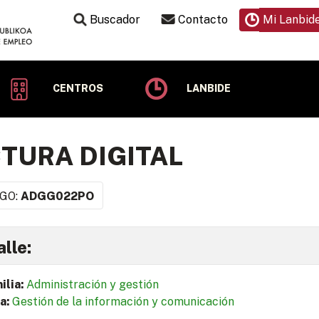
Buscador
Contacto
Mi Lanbid
CENTROS
LANBIDE
TURA DIGITAL
GO:
ADGG022PO
lle:
ilia:
Administración y gestión
a:
Gestión de la información y comunicación