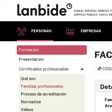
PERSONAS
EMPRESAS
Formación
FAC
Presentación
CÓDI
Certificados profesionales
Qué son
Deta
Familias profesionales
Proceso de acreditación
Fam
Normativa
Are
Vídeos