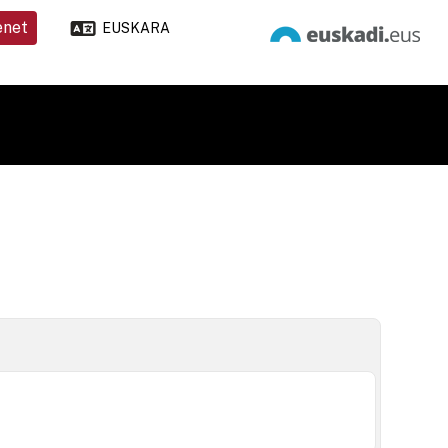
enet
EUSKARA