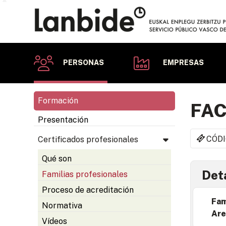
PERSONAS
EMPRESAS
Formación
FAC
Presentación
CÓDI
Certificados profesionales
Qué son
Deta
Familias profesionales
Proceso de acreditación
Fam
Normativa
Are
Vídeos