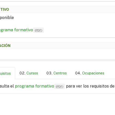
ETIVO
ponible
ograma formativo
(
PDF
)
ACIÓN
Cursos
Centros
Ocupaciones
uisitos
sulta el
programa formativo
para ver los requisitos de
(
PDF
)