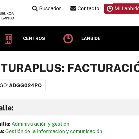
Buscador
Contacto
Mi Lanbid
CENTROS
LANBIDE
TURAPLUS: FACTURACI
GO:
ADGG024PO
lle:
ilia:
Administración y gestión
a:
Gestión de la información y comunicación