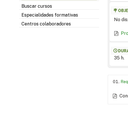
Buscar cursos
OBJ
Especialidades formativas
No dis
Centros colaboradores
Pr
DUR
35 h.
Req
Con