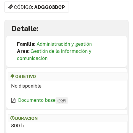
CÓDIGO:
ADGG03DCP
Detalle:
Familia:
Administración y gestión
Area:
Gestión de la información y
comunicación
OBJETIVO
No disponible
Documento base
(
PDF
)
DURACIÓN
800 h.