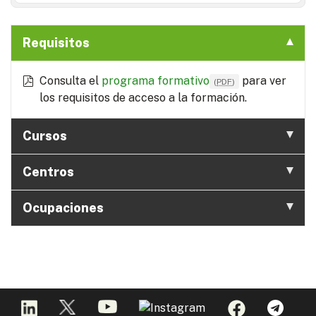
Requisitos
Consulta el
programa formativo
para ver
(
PDF
)
los requisitos de acceso a la formación.
Cursos
Centros
Ocupaciones