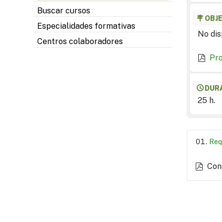
Buscar cursos
OBJ
Especialidades formativas
No dis
Centros colaboradores
Pr
DUR
25 h.
Req
Con