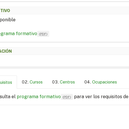
ETIVO
ponible
ograma formativo
(
PDF
)
ACIÓN
Cursos
Centros
Ocupaciones
uisitos
sulta el
programa formativo
para ver los requisitos de
(
PDF
)