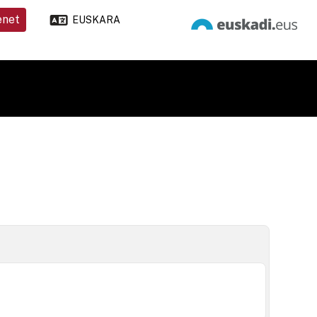
enet
EUSKARA