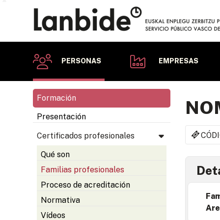
PERSONAS
EMPRESAS
Formación
NO
Presentación
CÓDI
Certificados profesionales
Qué son
Deta
Familias profesionales
Proceso de acreditación
Fam
Normativa
Are
Vídeos