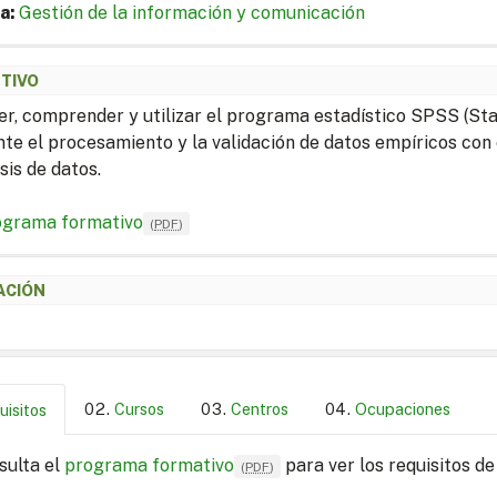
a:
Gestión de la información y comunicación
ETIVO
r, comprender y utilizar el programa estadístico SPSS (Sta
te el procesamiento y la validación de datos empíricos con el
sis de datos.
ograma formativo
(
PDF
)
ACIÓN
Cursos
Centros
Ocupaciones
uisitos
sulta el
programa formativo
para ver los requisitos de
(
PDF
)