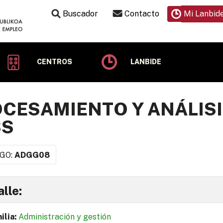
Buscador
Contacto
Mi Lanbid
CENTROS
LANBIDE
CESAMIENTO Y ANÁLISI
SS
GO:
ADGG08
lle:
ilia:
Administración y gestión