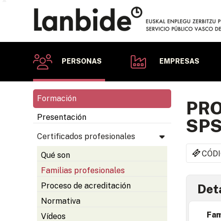
PERSONAS
EMPRESAS
Formación
PRO
Presentación
SP
Certificados profesionales
CÓDI
Qué son
Familias profesionales
Proceso de acreditación
Deta
Normativa
Fam
Vídeos