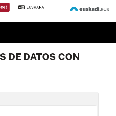
enet
EUSKARA
S DE DATOS CON