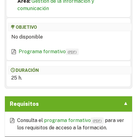
Area:
Gestión de la información y
comunicación
OBJETIVO
No disponible
Programa formativo
(
PDF
)
DURACIÓN
25 h.
Requisitos
Consulta el
programa formativo
para ver
(
PDF
)
los requisitos de acceso a la formación.