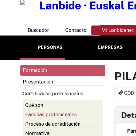
Buscador
Contacto
Mi Lanbidenet
PERSONAS
EMPRESAS
Formación
PIL
Presentación
CÓDI
Certificados profesionales
Qué son
Deta
Familias profesionales
Proceso de acreditación
Fam
Normativa