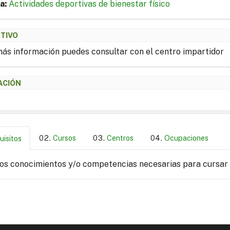
a:
Actividades deportivas de bienestar físico
ETIVO
ás información puedes consultar con el centro impartidor
ACIÓN
Cursos
Centros
Ocupaciones
uisitos
los conocimientos y/o competencias necesarias para cursar