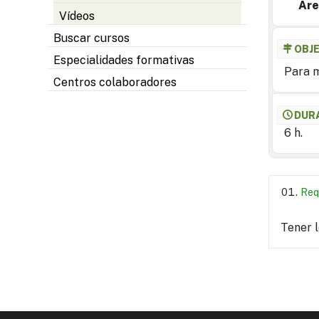
Are
Vídeos
Buscar cursos
OBJ
Especialidades formativas
Para m
Centros colaboradores
DUR
6 h.
Req
Tener 