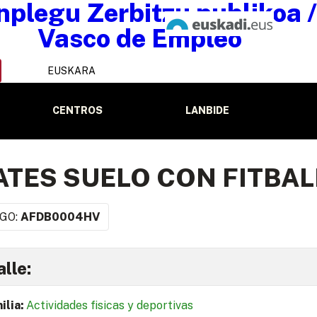
EUSKARA
CENTROS
LANBIDE
ATES SUELO CON FITBAL
GO:
AFDB0004HV
lle:
ilia:
Actividades fisicas y deportivas