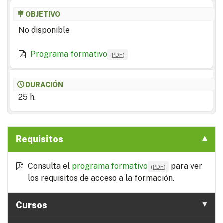
OBJETIVO
No disponible
Programa formativo
(
PDF
)
DURACIÓN
25 h.
Requisitos
Consulta el
programa formativo
para ver
(
PDF
)
los requisitos de acceso a la formación.
Cursos