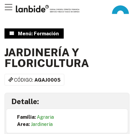
Menú: Formación
JARDINERÍA Y
FLORICULTURA
CÓDIGO:
AGAJ0005
Detalle:
Familia:
Agraria
Area:
Jardinería