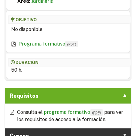
Area:
Jardinería
OBJETIVO
No disponible
Programa formativo
(
PDF
)
DURACIÓN
50 h.
Requisitos
Consulta el
programa formativo
para ver
(
PDF
)
los requisitos de acceso a la formación.
Cursos