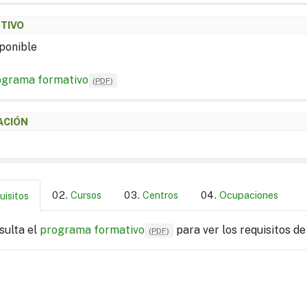
ETIVO
ponible
ograma formativo
(
PDF
)
ACIÓN
Cursos
Centros
Ocupaciones
uisitos
sulta el
programa formativo
para ver los requisitos de
(
PDF
)