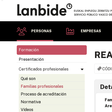
PERSONAS
EMPRESAS
Formación
REA
Presentación
CÓDI
Certificados profesionales
Qué son
Deta
Familias profesionales
Proceso de acreditación
Fam
Normativa
Are
Vídeos