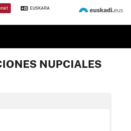
enet
EUSKARA
CIONES NUPCIALES