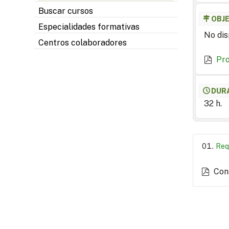
Buscar cursos
OBJ
Especialidades formativas
No dis
Centros colaboradores
Pr
DUR
32 h.
Req
Con