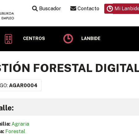
Buscador
Contacto
Mi Lanbid
CENTROS
LANBIDE
TIÓN FORESTAL DIGITAL
GO:
AGAR0004
lle:
ilia:
Agraria
a:
Forestal