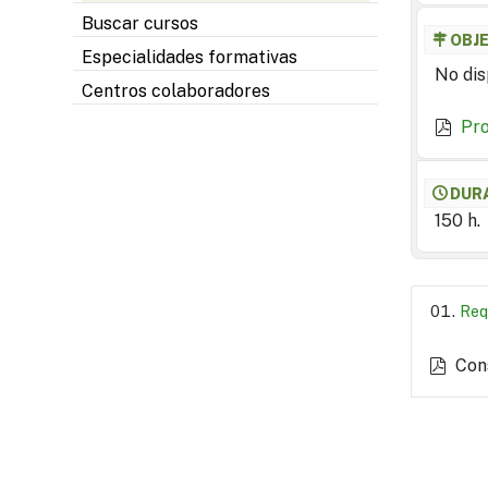
Buscar cursos
OBJ
Especialidades formativas
No dis
Centros colaboradores
Pr
DUR
150 h.
Req
Con