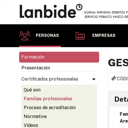
PERSONAS
EMPRESAS
Formación
GES
Presentación
CÓDI
Certificados profesionales
Qué son
Deta
Familias profesionales
Proceso de acreditación
Fam
Normativa
Are
Vídeos