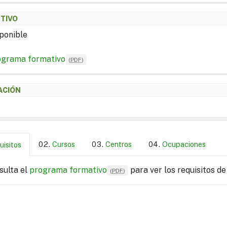
ETIVO
ponible
ograma formativo
(
PDF
)
ACIÓN
Cursos
Centros
Ocupaciones
uisitos
sulta el
programa formativo
para ver los requisitos de
(
PDF
)