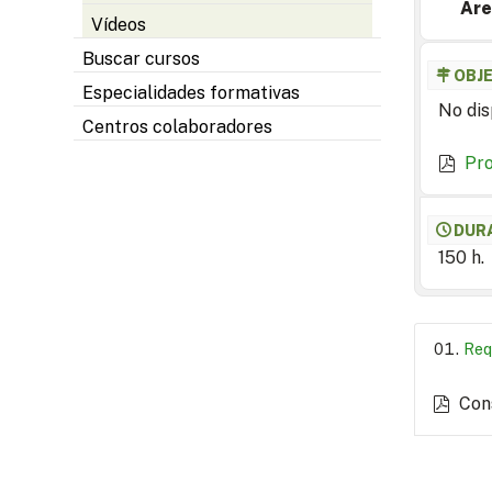
Are
Vídeos
Buscar cursos
OBJ
Especialidades formativas
No dis
Centros colaboradores
Pr
DUR
150 h.
Req
Con