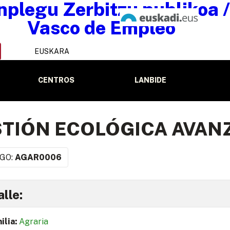
EUSKARA
CENTROS
LANBIDE
TIÓN ECOLÓGICA AVAN
GO:
AGAR0006
lle:
ilia:
Agraria