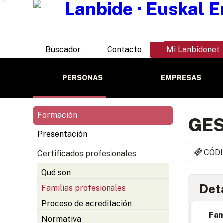
Buscador
Contacto
Mi Lanbidenet
PERSONAS
EMPRESAS
Formación
GES
Presentación
CÓDI
Certificados profesionales
Qué son
Deta
Familias profesionales
Proceso de acreditación
Fam
Normativa