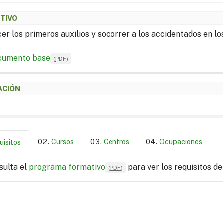
ETIVO
er los primeros auxilios y socorrer a los accidentados en lo
cumento base
(
PDF
)
ACIÓN
Cursos
Centros
Ocupaciones
uisitos
sulta el
programa formativo
para ver los requisitos de
(
PDF
)