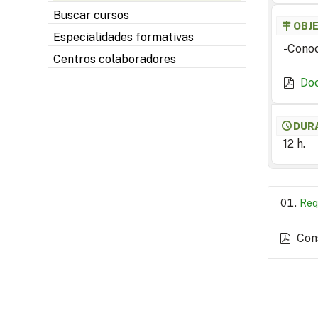
Buscar cursos
OBJ
Especialidades formativas
-Conoc
Centros colaboradores
Do
DUR
12 h.
Req
Con