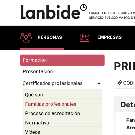
PERSONAS
EMPRESAS
Formación
PRI
Presentación
CÓDI
Certificados profesionales
Qué son
Deta
Familias profesionales
Proceso de acreditación
Fam
Normativa
Are
Vídeos