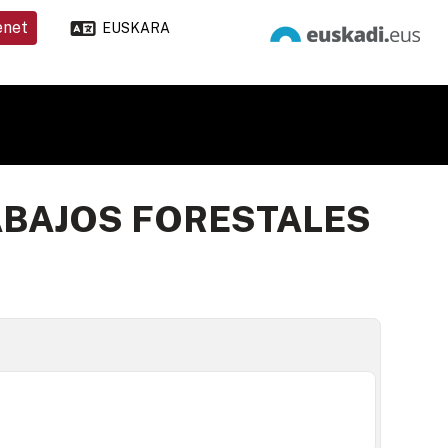
enet
EUSKARA
ABAJOS FORESTALES