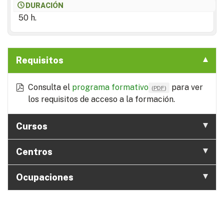
DURACIÓN
50 h.
Requisitos
Consulta el
programa formativo
para ver
(
PDF
)
los requisitos de acceso a la formación.
Cursos
Centros
Ocupaciones