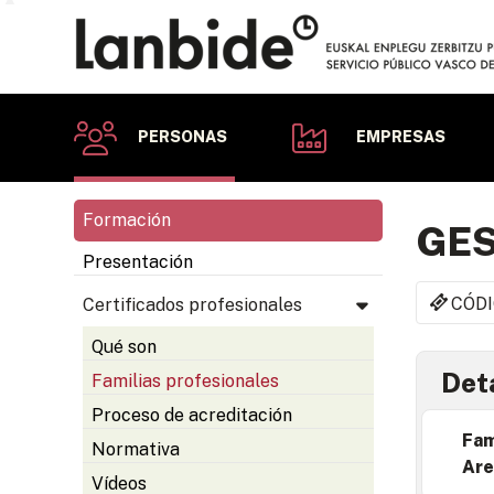
PERSONAS
EMPRESAS
Formación
GES
Presentación
CÓDI
Certificados profesionales
Qué son
Deta
Familias profesionales
Proceso de acreditación
Fam
Normativa
Are
Vídeos