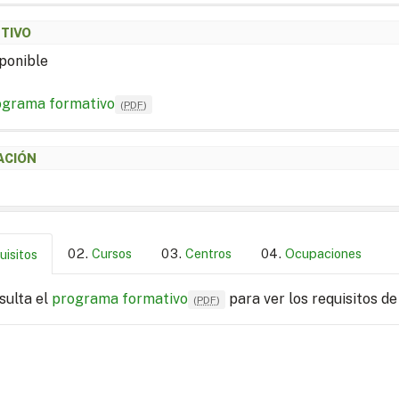
ETIVO
ponible
ograma formativo
(
PDF
)
ACIÓN
Cursos
Centros
Ocupaciones
uisitos
sulta el
programa formativo
para ver los requisitos de
(
PDF
)