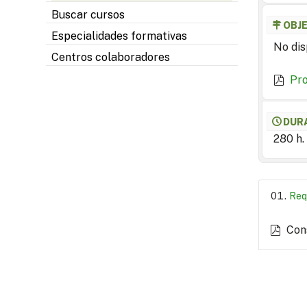
Buscar cursos
OBJ
Especialidades formativas
No dis
Centros colaboradores
Pr
DUR
280 h.
Req
Con