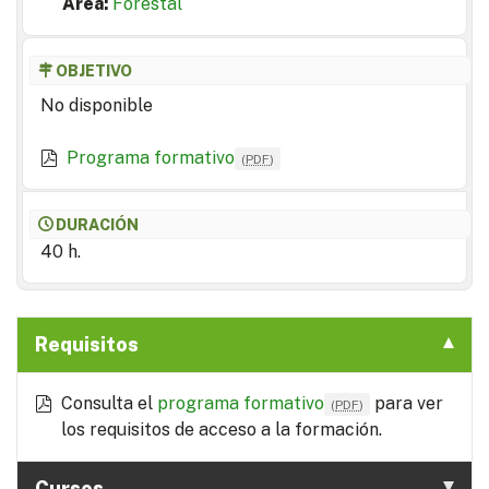
Area:
Forestal
OBJETIVO
No disponible
Programa formativo
(
PDF
)
DURACIÓN
40 h.
Requisitos
Consulta el
programa formativo
para ver
(
PDF
)
los requisitos de acceso a la formación.
Cursos